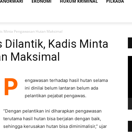
ANOKWARI
EKONOMI
HUKUM KRIMINAL
PILKADA
adis Minta Pengawasan Hutan Maksimal
Dilantik, Kadis Minta
n Maksimal
Vi
Pl
P
engawasan terhadap hasil hutan selama
ini dinilai belum lantaran belum ada
pelantikan pejabat pengawas.
“Dengan pelantikan ini diharapkan pengawasan
terutama hasil hutan bisa berjalan dengan baik,
sehingga kerusakan hutan bisa diminimalisir,” ujar