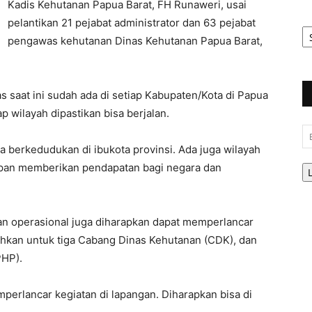
Kadis Kehutanan Papua Barat, FH Runaweri, usai
pelantikan 21 pejabat administrator dan 63 pejabat
Ar
Be
pengawas kehutanan Dinas Kehutanan Papua Barat,
s saat ini sudah ada di setiap Kabupaten/Kota di Papua
ap wilayah dipastikan bisa berjalan.
Em
a berkedudukan di ibukota provinsi. Ada juga wilayah
rapan memberikan pendapatan bagi negara dan
aan operasional juga diharapkan dapat memperlancar
rahkan untuk tiga Cabang Dinas Kehutanan (CDK), dan
PHP).
mperlancar kegiatan di lapangan. Diharapkan bisa di