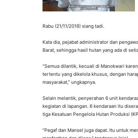
Rabu (21/11/2018) siang tadi.
Kata dia, pejabat administrator dan pengawa
Barat, sehingga hasil hutan yang ada di seti
“Semua dilantik, kecuali di Manokwari karen
tertentu yang dikelola khusus, dengan ha
masyarakat,” ungkapnya.
Selain melantik, penyerahan 6 unit kendar
kegiatan di lapangan. 6 kendaraan itu dise
tiga Kesatuan Pengelola Hutan Produksi (K
“Pegaf dan Mansel juga dapat. Itu untuk me