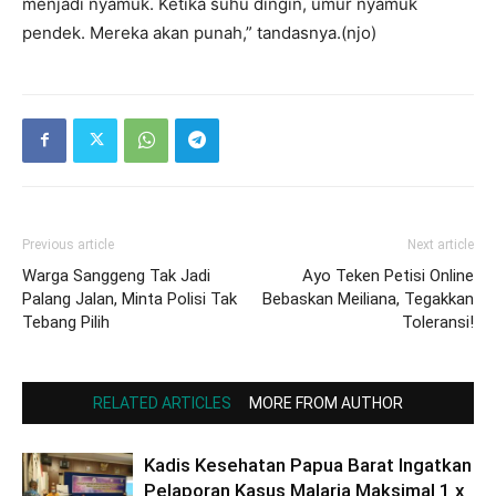
menjadi nyamuk. Ketika suhu dingin, umur nyamuk
pendek. Mereka akan punah,” tandasnya.(njo)
Previous article
Next article
Warga Sanggeng Tak Jadi
Ayo Teken Petisi Online
Palang Jalan, Minta Polisi Tak
Bebaskan Meiliana, Tegakkan
Tebang Pilih
Toleransi!
RELATED ARTICLES
MORE FROM AUTHOR
Kadis Kesehatan Papua Barat Ingatkan
Pelaporan Kasus Malaria Maksimal 1 x