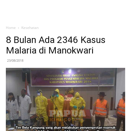
Home
Kesehatan
8 Bulan Ada 2346 Kasus
Malaria di Manokwari
23/08/2018