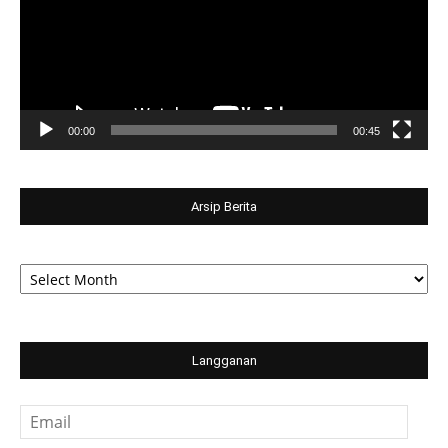
00:00
00:45
Arsip Berita
Arsip
Berita
Langganan
Email