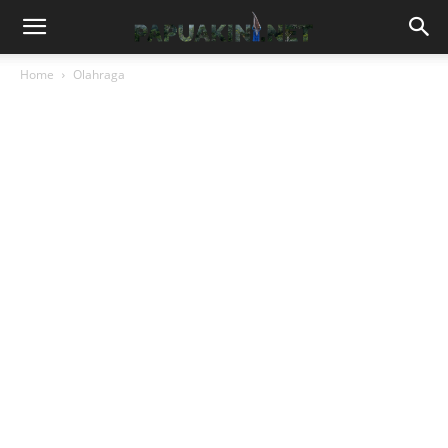
Home
Olahraga