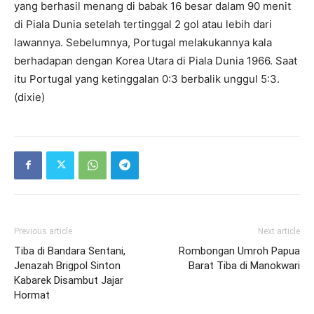
yang berhasil menang di babak 16 besar dalam 90 menit
di Piala Dunia setelah tertinggal 2 gol atau lebih dari
lawannya. Sebelumnya, Portugal melakukannya kala
berhadapan dengan Korea Utara di Piala Dunia 1966. Saat
itu Portugal yang ketinggalan 0:3 berbalik unggul 5:3.
(dixie)
Previous article
Next article
Tiba di Bandara Sentani,
Rombongan Umroh Papua
Jenazah Brigpol Sinton
Barat Tiba di Manokwari
Kabarek Disambut Jajar
Hormat