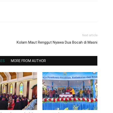
Next article
Kolam Maut Renggut Nyawa Dua Bocah di Masni
LES
MORE FROM AUTHOR