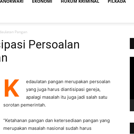
ANOKWARI
EKONOMI
HUKUM KRIMINAL
PILKADA
edaulatan Pangan
sipasi Persoalan
an
Vi
Pl
K
edaulatan pangan merupakan persoalan
yang juga harus diantisipasi gereja,
apalagi masalah itu juga jadi salah satu
sorotan pemerintah.
“Ketahanan pangan dan ketersediaan pangan yang
merupakan masalah nasional sudah harus