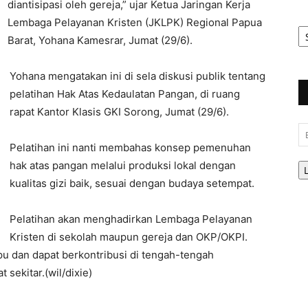
diantisipasi oleh gereja,” ujar Ketua Jaringan Kerja
Lembaga Pelayanan Kristen (JKLPK) Regional Papua
Ar
Be
Barat, Yohana Kamesrar, Jumat (29/6).
Yohana mengatakan ini di sela diskusi publik tentang
pelatihan Hak Atas Kedaulatan Pangan, di ruang
rapat Kantor Klasis GKI Sorong, Jumat (29/6).
Em
Pelatihan ini nanti membahas konsep pemenuhan
hak atas pangan melalui produksi lokal dengan
kualitas gizi baik, sesuai dengan budaya setempat.
Pelatihan akan menghadirkan Lembaga Pelayanan
Kristen di sekolah maupun gereja dan OKP/OKPI.
pu dan dapat berkontribusi di tengah-tengah
sekitar.(wil/dixie)