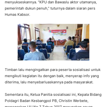
menyukseskannya. “KPU dan Bawaslu aktor utamanya,
pemerintah dukun penuh,” tuturnya dalam siaran pers
Humas Kabsor.
Timban lalu mengingatkan para peserta sosialisasi untuk
mengikuti kegiatan itu dengan baik, menyerap info yang
diterima, lalu menyebarluaskannya pada masyarakat.
Sementara itu, Ketua Panitia sosialisasi ini, Kepala Bidang
Poldagri Badan Kesbangpol PB, Christin Werbete,
menegaskan UU No 7 Tahun 2017 merupakan acuan