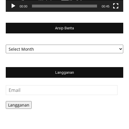
00:00
00:45
Arsip Berita
Arsip
Berita
Langganan
Email
Langganan