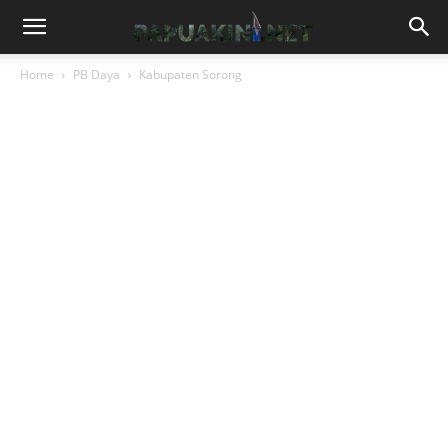
Home
PB Daya
Kabupaten Sorong