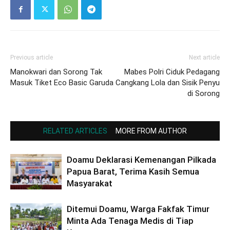
Previous article
Next article
Manokwari dan Sorong Tak
Mabes Polri Ciduk Pedagang
Masuk Tiket Eco Basic Garuda
Cangkang Lola dan Sisik Penyu
di Sorong
RELATED ARTICLES
MORE FROM AUTHOR
Doamu Deklarasi Kemenangan Pilkada
Papua Barat, Terima Kasih Semua
Masyarakat
Ditemui Doamu, Warga Fakfak Timur
Minta Ada Tenaga Medis di Tiap