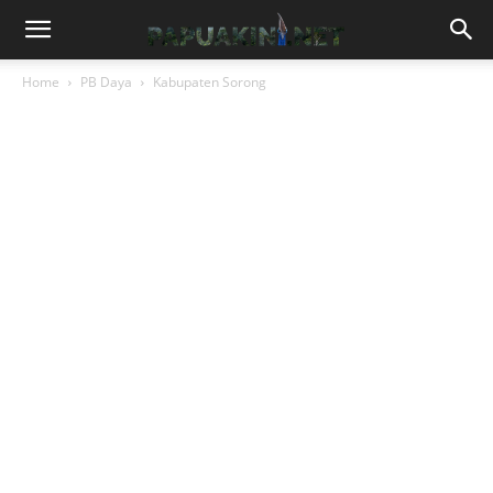
Home
PB Daya
Kabupaten Sorong