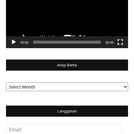
00:00
00:45
Arsip Berita
Arsip
Berita
Langganan
Email