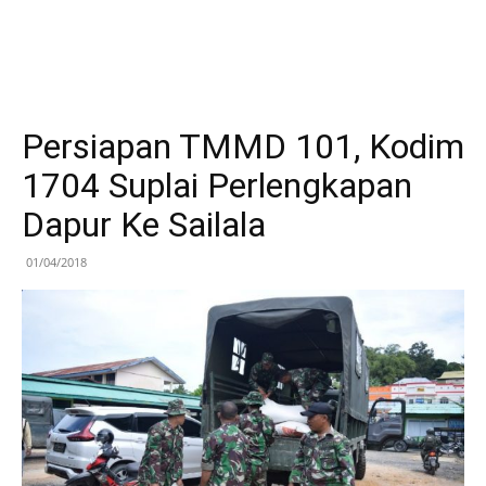
Persiapan TMMD 101, Kodim
1704 Suplai Perlengkapan
Dapur Ke Sailala
01/04/2018