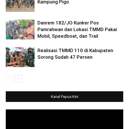
Kampung Pigo
Danrem 182/JO Kunker Pos
Pamrahwan dan Lokasi TMMD Pakai
Mobil, Speedboat, dan Trail
Realisasi TMMD 110 di Kabupaten
Sorong Sudah 47 Persen
Kanal Papua Kini
Video
Player