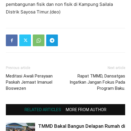
pembangunan fisik dan non fisik di Kampung Sailala
Distrik Sayosa Timur.(deo)
Previous article
Next article
Meditasi Awali Perayaan
Rapat TMMD, Dansatgas
Paskah Jemaat Imanuel
Ingatkan Jangan Fokus Pada
Boswezen
Program Baku.
RELATED ARTICLES
MORE FROM AUTHOR
TMMD Bakal Bangun Delapan Rumah di