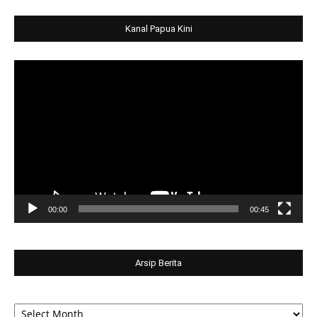
Kanal Papua Kini
Video
Player
00:00
00:45
Arsip Berita
Arsip
Berita