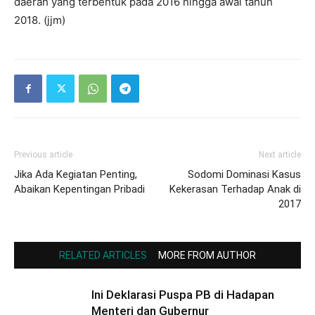
daerah yang terbentuk pada 2016 hingga awal tahun
2018. (jjm)
Previous article
Next article
Jika Ada Kegiatan Penting,
Sodomi Dominasi Kasus
Abaikan Kepentingan Pribadi
Kekerasan Terhadap Anak di
2017
RELATED ARTICLES
MORE FROM AUTHOR
Ini Deklarasi Puspa PB di Hadapan
Menteri dan Gubernur