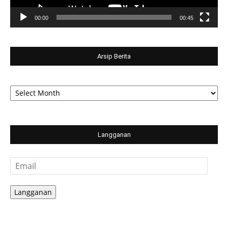
00:00
00:45
Arsip Berita
Arsip
Berita
Langganan
Email
Langganan