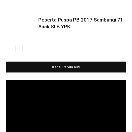
Peserta Puspa PB 2017 Sambangi 71
Anak SLB YPK
Kanal Papua Kini
Video
Player