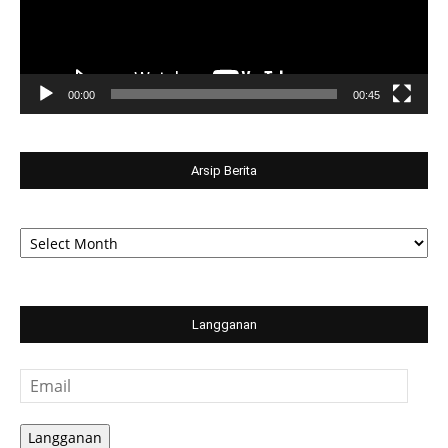
00:00
00:45
Arsip Berita
Arsip
Berita
Langganan
Email
Langganan