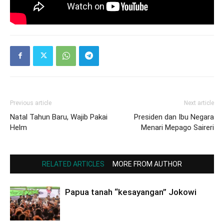
Previous article
Next article
Natal Tahun Baru, Wajib Pakai
Presiden dan Ibu Negara
Helm
Menari Mepago Saireri
RELATED ARTICLES
MORE FROM AUTHOR
Papua tanah “kesayangan” Jokowi