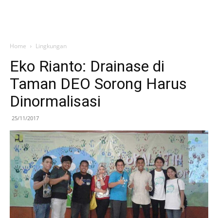
Home
Lingkungan
Eko Rianto: Drainase di
Taman DEO Sorong Harus
Dinormalisasi
25/11/2017