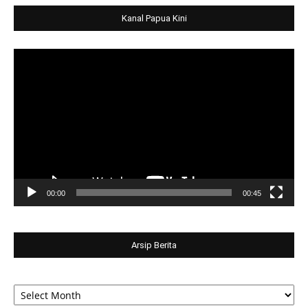
Kanal Papua Kini
Video
Player
00:00
00:45
Arsip Berita
Arsip
Berita