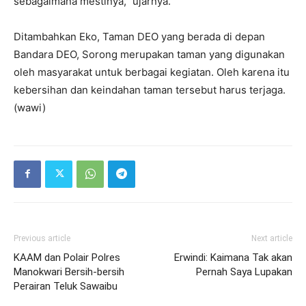
sebagaimana mestinya,” ujarnya.
Ditambahkan Eko, Taman DEO yang berada di depan
Bandara DEO, Sorong merupakan taman yang digunakan
oleh masyarakat untuk berbagai kegiatan. Oleh karena itu
kebersihan dan keindahan taman tersebut harus terjaga.
(wawi)
Previous article
Next article
KAAM dan Polair Polres
Erwindi: Kaimana Tak akan
Manokwari Bersih-bersih
Pernah Saya Lupakan
Perairan Teluk Sawaibu