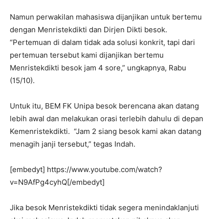
Namun perwakilan mahasiswa dijanjikan untuk bertemu
dengan Menristekdikti dan Dirjen Dikti besok.
“Pertemuan di dalam tidak ada solusi konkrit, tapi dari
pertemuan tersebut kami dijanjikan bertemu
Menristekdikti besok jam 4 sore,” ungkapnya, Rabu
(15/10).
Untuk itu, BEM FK Unipa besok berencana akan datang
lebih awal dan melakukan orasi terlebih dahulu di depan
Kemenristekdikti. “Jam 2 siang besok kami akan datang
menagih janji tersebut,” tegas Indah.
[embedyt] https://www.youtube.com/watch?
v=N9AfPg4cyhQ[/embedyt]
Jika besok Menristekdikti tidak segera menindaklanjuti