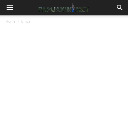
Home
Unipa