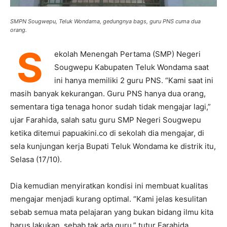
SMPN Sougwepu, Teluk Wondama, gedungnya bags, guru PNS cuma dua
orang.
S
ekolah Menengah Pertama (SMP) Negeri
Sougwepu Kabupaten Teluk Wondama saat
ini hanya memiliki 2 guru PNS. “Kami saat ini
masih banyak kekurangan. Guru PNS hanya dua orang,
sementara tiga tenaga honor sudah tidak mengajar lagi,”
ujar Farahida, salah satu guru SMP Negeri Sougwepu
ketika ditemui papuakini.co di sekolah dia mengajar, di
sela kunjungan kerja Bupati Teluk Wondama ke distrik itu,
Selasa (17/10).
Dia kemudian menyiratkan kondisi ini membuat kualitas
mengajar menjadi kurang optimal. “Kami jelas kesulitan
sebab semua mata pelajaran yang bukan bidang ilmu kita
harus lakukan, sebab tak ada guru,” tutur Farahida.