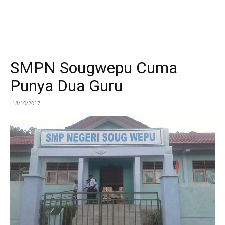
SMPN Sougwepu Cuma
Punya Dua Guru
18/10/2017