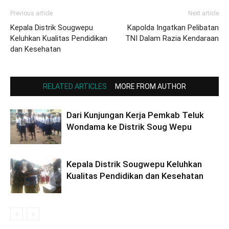
Previous article
Next article
Kepala Distrik Sougwepu
Kapolda Ingatkan Pelibatan
Keluhkan Kualitas Pendidikan
TNI Dalam Razia Kendaraan
dan Kesehatan
RELATED ARTICLES
MORE FROM AUTHOR
Dari Kunjungan Kerja Pemkab Teluk
Wondama ke Distrik Soug Wepu
Kepala Distrik Sougwepu Keluhkan
Kualitas Pendidikan dan Kesehatan