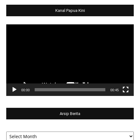
Kanal Papua Kini
Video
Player
00:00
00:45
Arsip Berita
Arsip
Berita