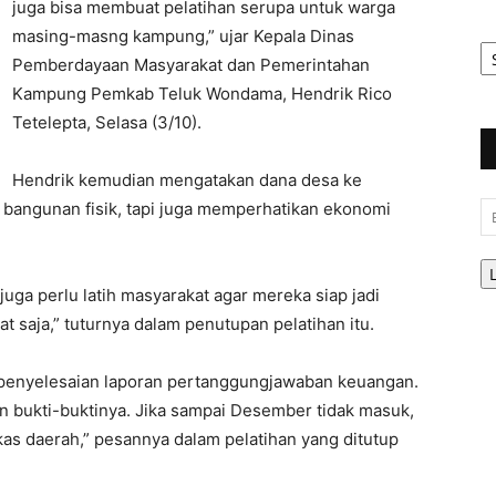
juga bisa membuat pelatihan serupa untuk warga
masing-masng kampung,” ujar Kepala Dinas
Ar
Be
Pemberdayaan Masyarakat dan Pemerintahan
Kampung Pemkab Teluk Wondama, Hendrik Rico
Tetelepta, Selasa (3/10).
Hendrik kemudian mengatakan dana desa ke
 bangunan fisik, tapi juga memperhatikan ekonomi
Em
juga perlu latih masyarakat agar mereka siap jadi
 saja,” tuturnya dalam penutupan pelatihan itu.
penyelesaian laporan pertanggungjawaban keuangan.
n bukti-buktinya. Jika sampai Desember tidak masuk,
 kas daerah,” pesannya dalam pelatihan yang ditutup