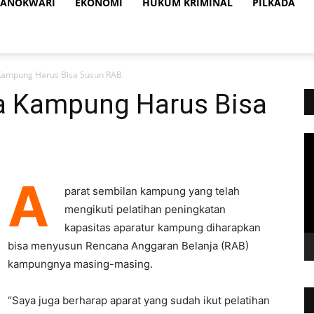
ANOKWARI
EKONOMI
HUKUM KRIMINAL
PILKADA
Kampung Harus Bisa Susun RAB
a Kampung Harus Bisa
Vi
Pl
A
parat sembilan kampung yang telah
mengikuti pelatihan peningkatan
kapasitas aparatur kampung diharapkan
bisa menyusun Rencana Anggaran Belanja (RAB)
kampungnya masing-masing.
“Saya juga berharap aparat yang sudah ikut pelatihan