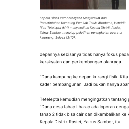
Kepala Dinas Pemberdayaan Masyarakat dan
Pemerintahan Kampung Pemkab Teluk Wondama, Hendrik
Rico Tetelepta (kiri) menyaksikan Kepala Distrik Rasiei,
Yairus Samber, menutup pelatihan peningkatan aparatur
kampung, Selasa (3/10).
depannya sebisanya tidak hanya fokus pada
kerakyatan dan perkembangan olahraga.
“Dana kampung ke depan kurangi fisik. Kita 
kader pembangunan. Jadi bukan hanya aparat
Tetelepta kemudian mengingatkan tentang 
“Dana desa tahap I harap ada laporan denga
tahap 2 tidak bisa cair dan dikembalikan ke
Kepala Distrik Rasiei, Yairus Samber, itu.