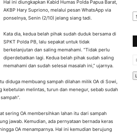
Hal ini diungkapkan Kabid Humas Polda Papua Barat,
AKBP Hary Supriono, melalui pesan WhatsApp via
Ar
Be
ponselnya, Senin (2/10) jelang siang tadi.
Kata dia, kedua belah pihak sudah duduk bersama di
SPKT Polda PB, lalu sepakat untuk tidak
berkelanjutan dan saling memahami. “Tidak perlu
diperdebatkan lagi. Kedua belah pihak sudah saling
Em
memahami dan sudah selesai masalah ini,” ujarnya.
tu diduga membuang sampah dilahan milik OA di Sowi,
ng kebetulan melintas, turun dan menegur, sebab sudah
 sampah”.
at sering OA membersihkan lahan itu dari sampah
ng jawab. Kemudian, ada pernyataan bernada keras
ehingga OA menamparnya. Hal ini kemudian berujung