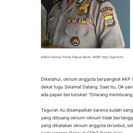
Kabid Humas Polda Papua Barat, AKBP Hary Supriono.
Diketahui, oknum anggota berpangkat AKP i
dekat tugu Selamat Datang. Saat itu, OA ya
ada papan bertuliskan “Dilarang membuang
Teguran itu disampaikan karena sudah sang
yang dibuang oknum-oknum tidak bertanggu
yang dikatakan oknum anggota tersebut, s