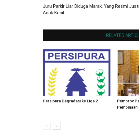
Juru Parkir Liar Diduga Marak, Yang Resmi Just
Anak Kecil
RELATED ARTIC
Persipura Degradasi ke Liga 2
Pemprov Pa
Pembinaan 