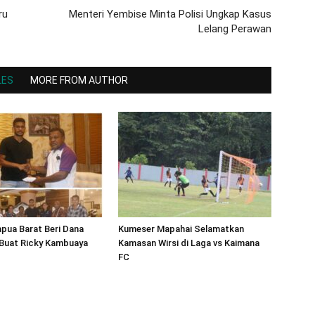
ru
Menteri Yembise Minta Polisi Ungkap Kasus
Lelang Perawan
LES
MORE FROM AUTHOR
pua Barat Beri Dana
Kumeser Mapahai Selamatkan
Buat Ricky Kambuaya
Kamasan Wirsi di Laga vs Kaimana
FC