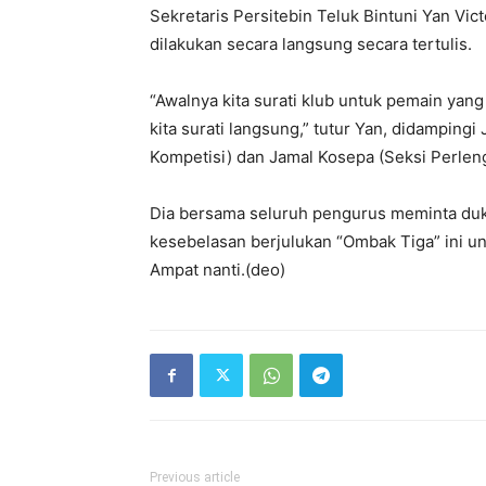
Sekretaris Persitebin Teluk Bintuni Yan V
dilakukan secara langsung secara tertulis.
“Awalnya kita surati klub untuk pemain yang
kita surati langsung,” tutur Yan, didampin
Kompetisi) dan Jamal Kosepa (Seksi Perlen
Dia bersama seluruh pengurus meminta du
kesebelasan berjulukan “Ombak Tiga” ini unt
Ampat nanti.(deo)
Previous article