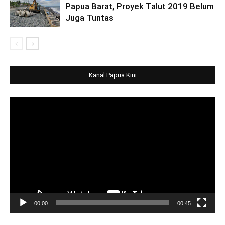
Papua Barat, Proyek Talut 2019 Belum
Juga Tuntas
Kanal Papua Kini
Video
Player
00:00
00:45