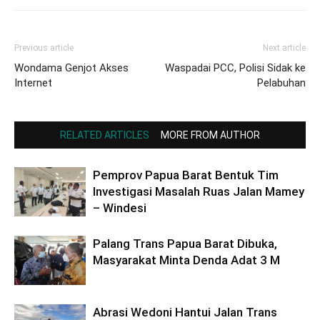
Previous article
Next article
Wondama Genjot Akses
Waspadai PCC, Polisi Sidak ke
Internet
Pelabuhan
RELATED ARTICLES
MORE FROM AUTHOR
Pemprov Papua Barat Bentuk Tim
Investigasi Masalah Ruas Jalan Mamey
– Windesi
Palang Trans Papua Barat Dibuka,
Masyarakat Minta Denda Adat 3 M
Abrasi Wedoni Hantui Jalan Trans