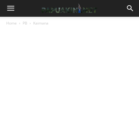
Home
PB
Kaimana