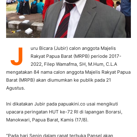
J
uru Bicara (Jubir) calon anggota Majelis
Rakyat Papua Barat (MRPB) periode 2017-
2022, Filep Wamafma, SH, M.Hum, C.L.A
mengatakan 84 nama calon anggota Majelis Rakyat Papua
Barat (MRPB) akan diumumkan ke publik pada 21
Agustus.
Ini dikatakan Jubir pada papuakini.co usai mengikuti
upacara peringatan HUT ke-72 RI di lapangan Borarsi,
Manokwari, Papua Barat, Kamis (17/8).
“Pada hari Senin dalam rapat terbuka Pansel akan