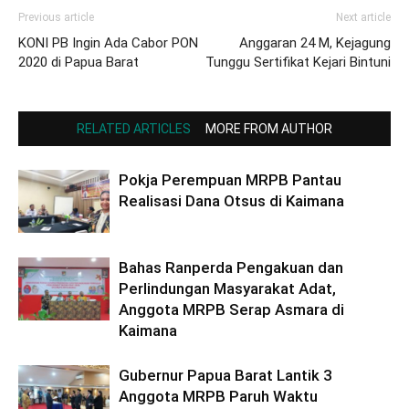
Previous article
Next article
KONI PB Ingin Ada Cabor PON
Anggaran 24 M, Kejagung
2020 di Papua Barat
Tunggu Sertifikat Kejari Bintuni
RELATED ARTICLES
MORE FROM AUTHOR
Pokja Perempuan MRPB Pantau
Realisasi Dana Otsus di Kaimana
Bahas Ranperda Pengakuan dan
Perlindungan Masyarakat Adat,
Anggota MRPB Serap Asmara di
Kaimana
Gubernur Papua Barat Lantik 3
Anggota MRPB Paruh Waktu