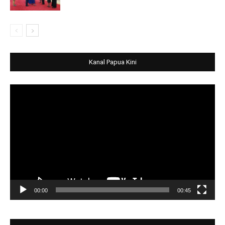
Kanal Papua Kini
Video
Player
00:00
00:45