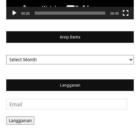
00:00
00:45
Arsip Berita
Arsip
Berita
Langganan
Email
Langganan