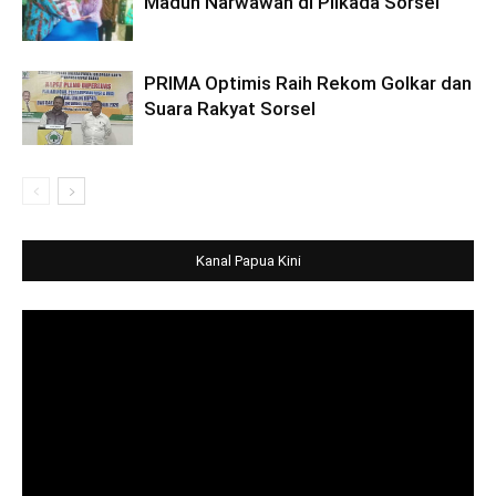
Madun Narwawan di Pilkada Sorsel
PRIMA Optimis Raih Rekom Golkar dan
Suara Rakyat Sorsel
Kanal Papua Kini
Video
Player