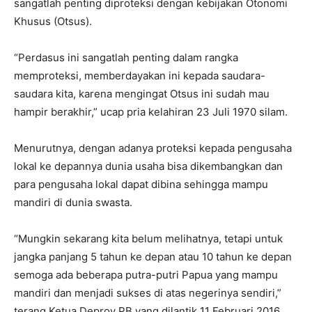
sangatlah penting diproteksi dengan kebijakan Otonomi
Khusus (Otsus).
“Perdasus ini sangatlah penting dalam rangka
memproteksi, memberdayakan ini kepada saudara-
saudara kita, karena mengingat Otsus ini sudah mau
hampir berakhir,” ucap pria kelahiran 23 Juli 1970 silam.
Menurutnya, dengan adanya proteksi kepada pengusaha
lokal ke depannya dunia usaha bisa dikembangkan dan
para pengusaha lokal dapat dibina sehingga mampu
mandiri di dunia swasta.
“Mungkin sekarang kita belum melihatnya, tetapi untuk
jangka panjang 5 tahun ke depan atau 10 tahun ke depan
semoga ada beberapa putra-putri Papua yang mampu
mandiri dan menjadi sukses di atas negerinya sendiri,”
terang Ketua Deprov PB yang dilantik 11 Februari 2016