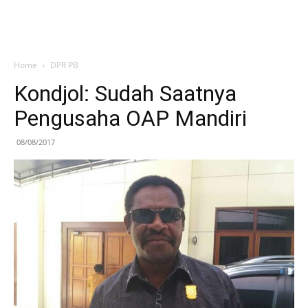
Home
DPR PB
Kondjol: Sudah Saatnya
Pengusaha OAP Mandiri
08/08/2017