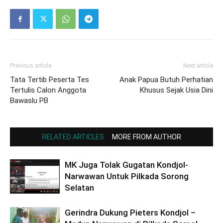
Previous article
Next article
Tata Tertib Peserta Tes
Anak Papua Butuh Perhatian
Tertulis Calon Anggota
Khusus Sejak Usia Dini
Bawaslu PB
RELATED ARTICLES
MORE FROM AUTHOR
MK Juga Tolak Gugatan Kondjol-
Narwawan Untuk Pilkada Sorong
Selatan
Gerindra Dukung Pieters Kondjol –