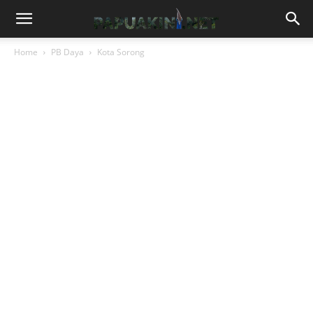
Home
PB Daya
Kota Sorong