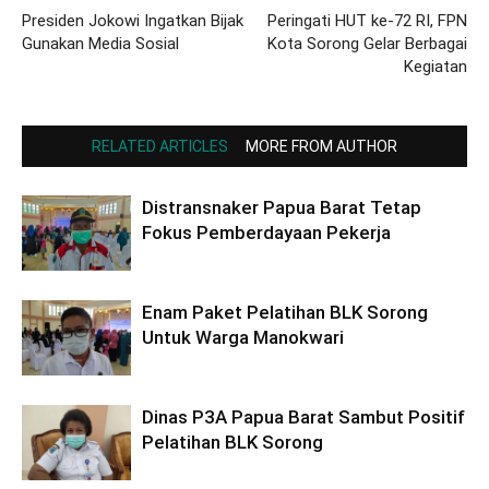
Presiden Jokowi Ingatkan Bijak
Peringati HUT ke-72 RI, FPN
Gunakan Media Sosial
Kota Sorong Gelar Berbagai
Kegiatan
RELATED ARTICLES
MORE FROM AUTHOR
Distransnaker Papua Barat Tetap
Fokus Pemberdayaan Pekerja
Enam Paket Pelatihan BLK Sorong
Untuk Warga Manokwari
Dinas P3A Papua Barat Sambut Positif
Pelatihan BLK Sorong