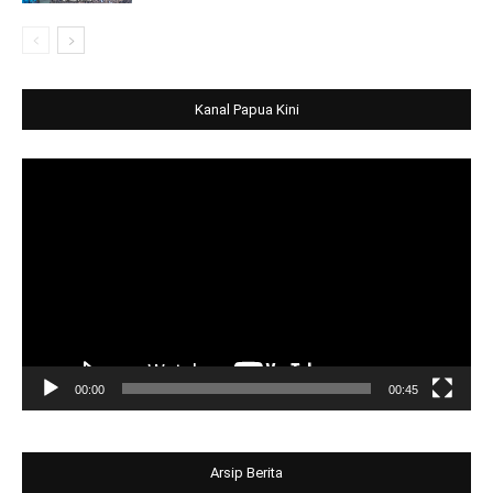
Kanal Papua Kini
Video
Player
00:00
00:45
Arsip Berita