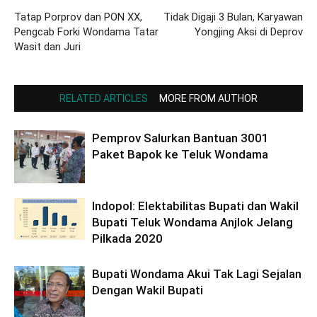
Tatap Porprov dan PON XX,
Tidak Digaji 3 Bulan, Karyawan
Pengcab Forki Wondama Tatar
Yongjing Aksi di Deprov
Wasit dan Juri
RELATED ARTICLES
MORE FROM AUTHOR
Pemprov Salurkan Bantuan 3001
Paket Bapok ke Teluk Wondama
Indopol: Elektabilitas Bupati dan Wakil
Bupati Teluk Wondama Anjlok Jelang
Pilkada 2020
Bupati Wondama Akui Tak Lagi Sejalan
Dengan Wakil Bupati