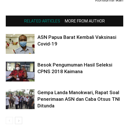
Konsumsi Ikan
RELATED ARTICLES
MORE FROM AUTHOR
ASN Papua Barat Kembali Vaksinasi
Covid-19
Besok Pengumuman Hasil Seleksi
CPNS 2018 Kaimana
Gempa Landa Manokwari, Rapat Soal
Penerimaan ASN dan Caba Otsus TNI
Ditunda