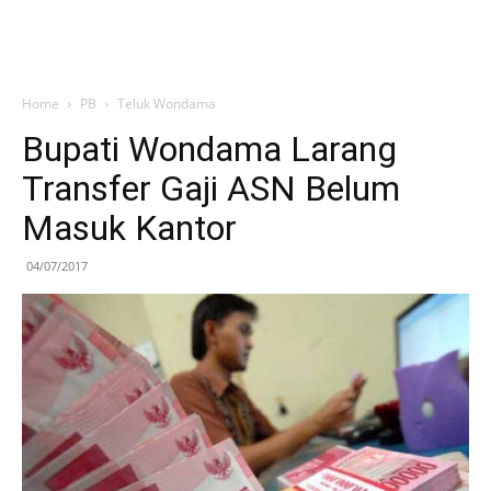
Home
PB
Teluk Wondama
Bupati Wondama Larang
Transfer Gaji ASN Belum
Masuk Kantor
04/07/2017