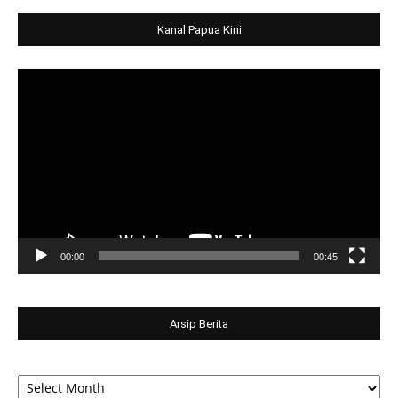
Kanal Papua Kini
Video
Player
00:00
00:45
Arsip Berita
Arsip
Berita