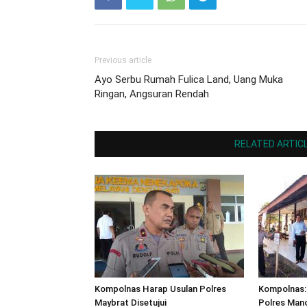
Previous article
Ayo Serbu Rumah Fulica Land, Uang Muka
Ringan, Angsuran Rendah
RELATED ARTIC
Kompolnas Harap Usulan Polres
Kompolnas: 
Maybrat Disetujui
Polres Man