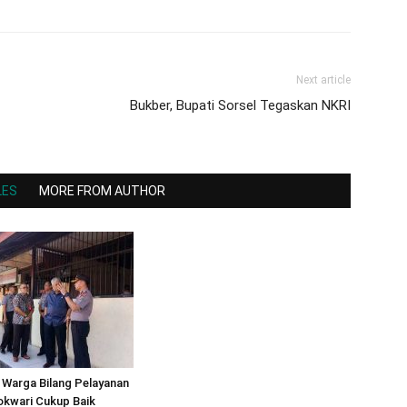
Next article
Bukber, Bupati Sorsel Tegaskan NKRI
LES
MORE FROM AUTHOR
Warga Bilang Pelayanan
okwari Cukup Baik