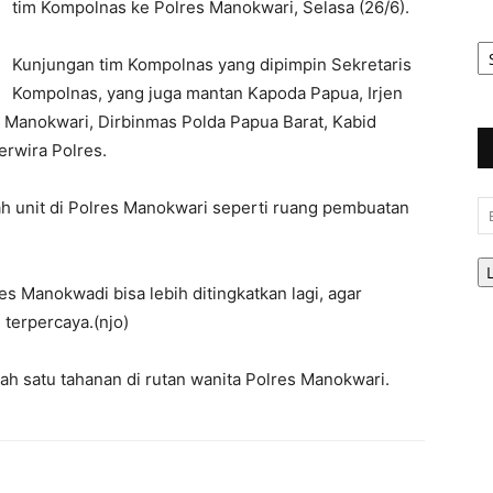
tim Kompolnas ke Polres Manokwari, Selasa (26/6).
Ar
Be
Kunjungan tim Kompolnas yang dipimpin Sekretaris
Kompolnas, yang juga mantan Kapoda Papua, Irjen
es Manokwari, Dirbinmas Polda Papua Barat, Kabid
erwira Polres.
h unit di Polres Manokwari seperti ruang pembuatan
Em
 Manokwadi bisa lebih ditingkatkan lagi, agar
 terpercaya.(njo)
ah satu tahanan di rutan wanita Polres Manokwari.