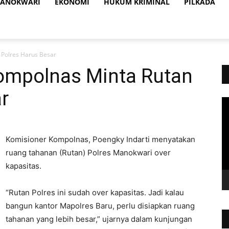
ANOKWARI
EKONOMI
HUKUM KRIMINAL
PILKADA
 Polres Harus Besar
Kompolnas Minta Rutan
r
Vi
Pl
Komisioner Kompolnas, Poengky Indarti menyatakan
ruang tahanan (Rutan) Polres Manokwari over
kapasitas.
“Rutan Polres ini sudah over kapasitas. Jadi kalau
bangun kantor Mapolres Baru, perlu disiapkan ruang
tahanan yang lebih besar,” ujarnya dalam kunjungan