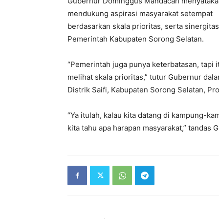
Gubernur Dominggus Mandacan menyataka
mendukung aspirasi masyarakat setempat
berdasarkan skala prioritas, serta sinergit
Pemerintah Kabupaten Sorong Selatan.
“Pemerintah juga punya keterbatasan, tapi
melihat skala prioritas,” tutur Gubernur 
Distrik Saifi, Kabupaten Sorong Selatan, Pro
“Ya itulah, kalau kita datang di kampung-ka
kita tahu apa harapan masyarakat,” tandas G