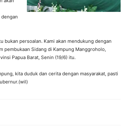
n akan
as dengan
 itu bukan persoalan. Kami akan mendukung dengan
dalam pembukaan Sidang di Kampung Manggroholo,
vinsi Papua Barat, Senin (19/6) itu.
mpung, kita duduk dan cerita dengan masyarakat, pasti
ubernur.(wil)