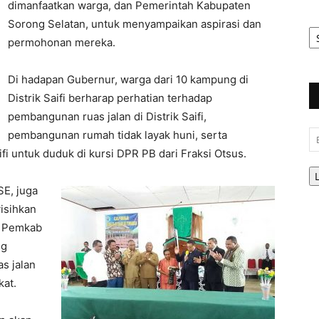
dimanfaatkan warga, dan Pemerintah Kabupaten
Sorong Selatan, untuk menyampaikan aspirasi dan
Ar
Be
permohonan mereka.
Di hadapan Gubernur, warga dari 10 kampung di
Distrik Saifi berharap perhatian terhadap
pembangunan ruas jalan di Distrik Saifi,
Em
pembangunan rumah tidak layak huni, serta
i untuk duduk di kursi DPR PB dari Fraksi Otsus.
SE, juga
isihkan
u Pemkab
ng
as jalan
kat.