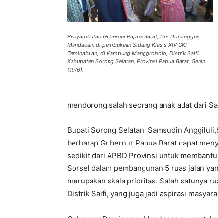
Penyambutan Gubernur Papua Barat, Drs Dominggus,
Mandacan, di pembukaan Sidang Klasis XIV GKI
Teminabuan, di Kampung Manggroholo, Distrik Saifi,
Kabupaten Sorong Selatan, Provinsi Papua Barat, Senin
(19/6).
mendorong salah seorang anak adat dari Saif
Bupati Sorong Selatan, Samsudin Anggiluli,
berharap Gubernur Papua Barat dapat meny
sedikit dari APBD Provinsi untuk membant
Sorsel dalam pembangunan 5 ruas jalan ya
merupakan skala prioritas. Salah satunya ru
Distrik Saifi, yang juga jadi aspirasi masyara