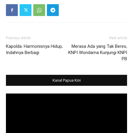
Previous article
Next article
Kapolda: Harmonisnya Hidup,
Merasa Ada yang Tak Beres,
Indahnya Berbagi
KNPI Wondama Kunjungi KNPI
PB
Kanal Papua Kini
Video
Player