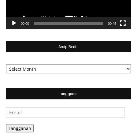
00:00
00:45
Arsip Berita
Arsip
Berita
Langganan
Email
Langganan