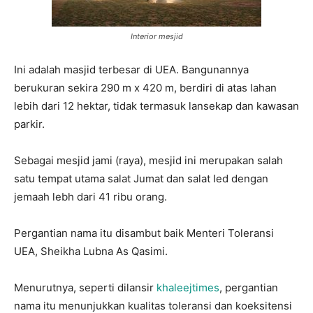
Interior mesjid
Ini adalah masjid terbesar di UEA. Bangunannya
berukuran sekira 290 m x 420 m, berdiri di atas lahan
lebih dari 12 hektar, tidak termasuk lansekap dan kawasan
parkir.
Sebagai mesjid jami (raya), mesjid ini merupakan salah
satu tempat utama salat Jumat dan salat Ied dengan
jemaah lebh dari 41 ribu orang.
Pergantian nama itu disambut baik Menteri Toleransi
UEA, Sheikha Lubna As Qasimi.
Menurutnya, seperti dilansir
khaleejtimes
, pergantian
nama itu menunjukkan kualitas toleransi dan koeksitensi