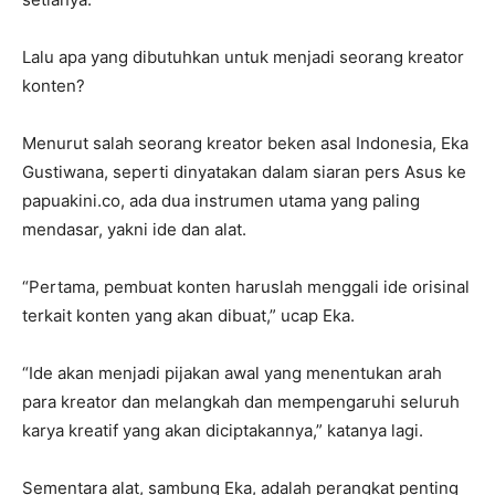
Lalu apa yang dibutuhkan untuk menjadi seorang kreator
konten?
Menurut salah seorang kreator beken asal Indonesia, Eka
Gustiwana, seperti dinyatakan dalam siaran pers Asus ke
papuakini.co, ada dua instrumen utama yang paling
mendasar, yakni ide dan alat.
“Pertama, pembuat konten haruslah menggali ide orisinal
terkait konten yang akan dibuat,” ucap Eka.
“Ide akan menjadi pijakan awal yang menentukan arah
para kreator dan melangkah dan mempengaruhi seluruh
karya kreatif yang akan diciptakannya,” katanya lagi.
Sementara alat, sambung Eka, adalah perangkat penting