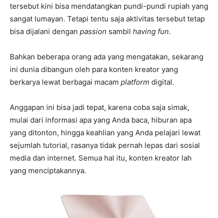
tersebut kini bisa mendatangkan pundi-pundi rupiah yang
sangat lumayan. Tetapi tentu saja aktivitas tersebut tetap
bisa dijalani dengan
passion
sambil
having fun
.
Bahkan beberapa orang ada yang mengatakan, sekarang
ini dunia dibangun oleh para konten kreator yang
berkarya lewat berbagai macam
platform
digital.
Anggapan ini bisa jadi tepat, karena coba saja simak,
mulai dari informasi apa yang Anda baca, hiburan apa
yang ditonton, hingga keahlian yang Anda pelajari lewat
sejumlah tutorial, rasanya tidak pernah lepas dari sosial
media dan internet. Semua hal itu, konten kreator lah
yang menciptakannya.