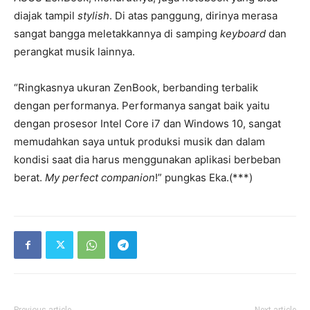
diajak tampil
stylish
. Di atas panggung, dirinya merasa
sangat bangga meletakkannya di samping
keyboard
dan
perangkat musik lainnya.
“Ringkasnya ukuran ZenBook, berbanding terbalik
dengan performanya. Performanya sangat baik yaitu
dengan prosesor Intel Core i7 dan Windows 10, sangat
memudahkan saya untuk produksi musik dan dalam
kondisi saat dia harus menggunakan aplikasi berbeban
berat.
My perfect companion
!” pungkas Eka.(***)