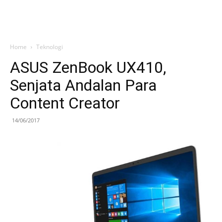
Home
Teknologi
ASUS ZenBook UX410,
Senjata Andalan Para
Content Creator
14/06/2017