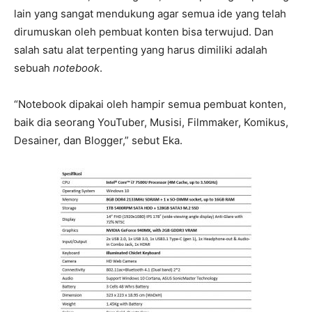
lain yang sangat mendukung agar semua ide yang telah
dirumuskan oleh pembuat konten bisa terwujud. Dan
salah satu alat terpenting yang harus dimiliki adalah
sebuah
notebook
.
“Notebook dipakai oleh hampir semua pembuat konten,
baik dia seorang YouTuber, Musisi, Filmmaker, Komikus,
Desainer, dan Blogger,” sebut Eka.