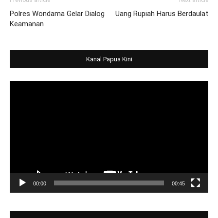
Previous article
Next article
Polres Wondama Gelar Dialog
Uang Rupiah Harus Berdaulat
Keamanan
Kanal Papua Kini
Video
Player
00:00
00:45