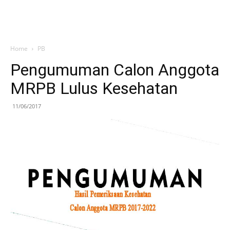
Home
PB
Pengumuman Calon Anggota
MRPB Lulus Kesehatan
11/06/2017