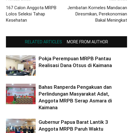
167 Calon Anggota MRPB
Jembatan Korneles Mandacan
Lolos Seleksi Tahap
Diresmikan, Perekonomian
Kesehatan
Bakal Meningkat
RELATED ARTICLES
MORE FROM AUTHOR
Pokja Perempuan MRPB Pantau
Realisasi Dana Otsus di Kaimana
Bahas Ranperda Pengakuan dan
Perlindungan Masyarakat Adat,
Anggota MRPB Serap Asmara di
Kaimana
Gubernur Papua Barat Lantik 3
Anggota MRPB Paruh Waktu