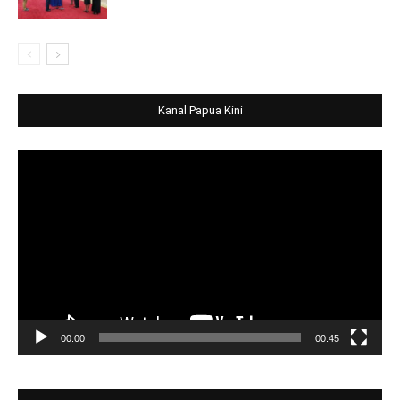
Kanal Papua Kini
Video
Player
00:00
00:45