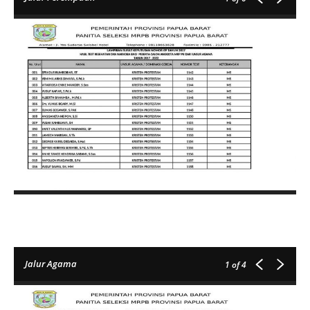
Jalur Agama
1
of 4