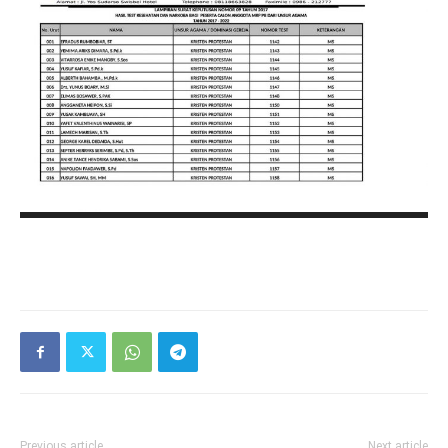
Previous article
Next article