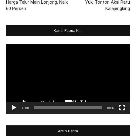
Harga Telur Main Lonjong, Naik
Yuk, Tonton Aksi Ratu
60 Persen
Kalajengking
Kanal Papua Kini
Video
Player
00:00
00:45
Arsip Berita