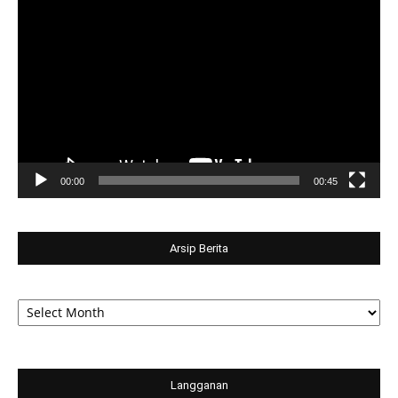
Video
Player
00:00
00:45
Arsip Berita
Arsip
Berita
Langganan