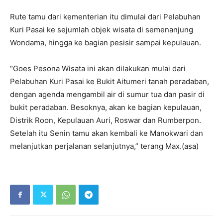
Rute tamu dari kementerian itu dimulai dari Pelabuhan
Kuri Pasai ke sejumlah objek wisata di semenanjung
Wondama, hingga ke bagian pesisir sampai kepulauan.
“Goes Pesona Wisata ini akan dilakukan mulai dari
Pelabuhan Kuri Pasai ke Bukit Aitumeri tanah peradaban,
dengan agenda mengambil air di sumur tua dan pasir di
bukit peradaban. Besoknya, akan ke bagian kepulauan,
Distrik Roon, Kepulauan Auri, Roswar dan Rumberpon.
Setelah itu Senin tamu akan kembali ke Manokwari dan
melanjutkan perjalanan selanjutnya,” terang Max.(asa)