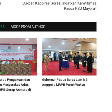
i
Bukber, Kapolres Sorsel Ingatkan Kamtibmas
Pasca PSU Maybrat
LES
MORE FROM AUTHOR
erda Pengakuan dan
Gubernur Papua Barat Lantik 3
n Masyarakat Adat,
Anggota MRPB Paruh Waktu
PB Serap Asmara di