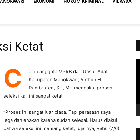
ANOKWARI
EKONOMI
HUKUM KRIMINAL
PILKADA
ksi Ketat
Vi
C
Pl
alon anggota MPRB dari Unsur Adat
Kabupaten Manokwari, Anthon H.
Rumbruren, SH, MH mengakui proses
seleksi kali ini sangat ketat.
“Proses ini sangat luar biasa. Tapi perasaan saya
lega dan enakan karena sudah selesai. Harus diakui
bahwa seleksi ini memang ketat,” ujarnya, Rabu (7/6).