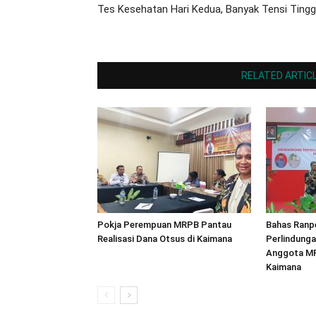
Tes Kesehatan Hari Kedua, Banyak Tensi Tingg
RELATED ARTIC
Pokja Perempuan MRPB Pantau
Bahas Ranp
Realisasi Dana Otsus di Kaimana
Perlindunga
Anggota MR
Kaimana