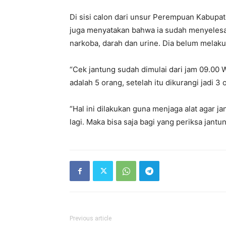
Di sisi calon dari unsur Perempuan Kabup
juga menyatakan bahwa ia sudah menyelesai
narkoba, darah dan urine. Dia belum melaku
“Cek jantung sudah dimulai dari jam 09.00 
adalah 5 orang, setelah itu dikurangi jadi 
“Hal ini dilakukan guna menjaga alat agar j
lagi. Maka bisa saja bagi yang periksa jantun
Previous article