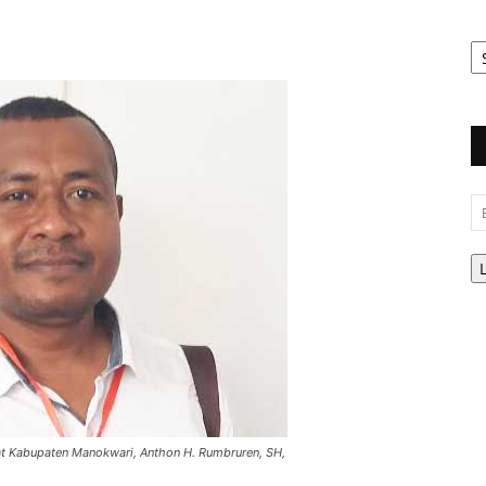
Ar
Be
Em
t Kabupaten Manokwari, Anthon H. Rumbruren, SH,