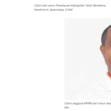
Calon dari unsur Perempuan Kabupaten Teluk Wondama,
Hendrina N. Ayamiseba, S.PdK
Calon anggota MPRB dari Unsur Ada
MH .