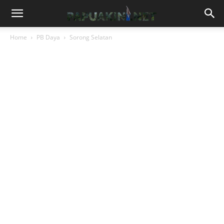
Home
PB Daya
Sorong Selatan