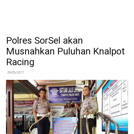
Polres SorSel akan
Musnahkan Puluhan Knalpot
Racing
29/05/2017