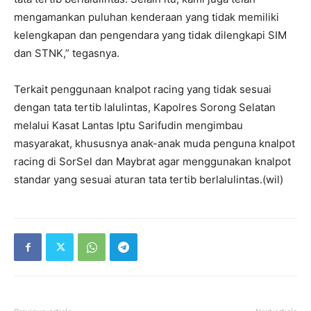
mengamankan puluhan kenderaan yang tidak memiliki
kelengkapan dan pengendara yang tidak dilengkapi SIM
dan STNK,” tegasnya.
Terkait penggunaan knalpot racing yang tidak sesuai
dengan tata tertib lalulintas, Kapolres Sorong Selatan
melalui Kasat Lantas Iptu Sarifudin mengimbau
masyarakat, khususnya anak-anak muda penguna knalpot
racing di SorSel dan Maybrat agar menggunakan knalpot
standar yang sesuai aturan tata tertib berlalulintas.(wil)