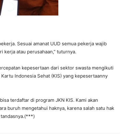
pekerja. Sesuai amanat UUD semua pekerja wajib
 kerja atau perusahaan,” tuturnya.
rcepatan kepesertaan dari sektor swasta mengikuti
Kartu Indonesia Sehat (KIS) yang kepesertaanny
isa terdaftar di program JKN KIS. Kami akan
ara buruh mengetahui haknya, karena salah satu hak
 tandasnya.(***)