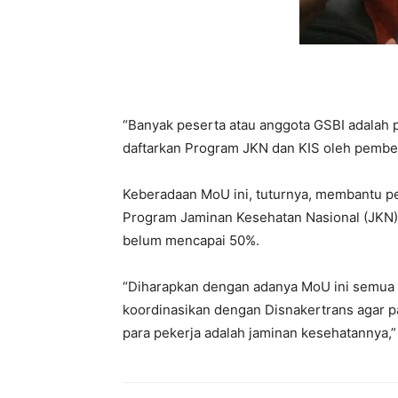
“Banyak peserta atau anggota GSBI adalah 
daftarkan Program JKN dan KIS oleh pemberi
Keberadaan MoU ini, tuturnya, membantu pe
Program Jaminan Kesehatan Nasional (JKN) 
belum mencapai 50%.
“Diharapkan dengan adanya MoU ini semua b
koordinasikan dengan Disnakertrans agar p
para pekerja adalah jaminan kesehatannya,”