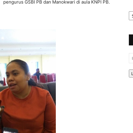
pengurus GSBI PB dan Manokwari di aula KNPI PB.
Ar
Be
Em