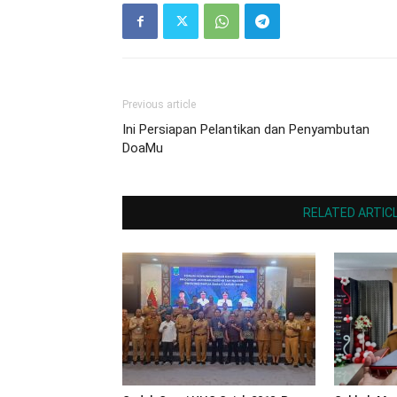
Previous article
Ini Persiapan Pelantikan dan Penyambutan
DoaMu
RELATED ARTIC