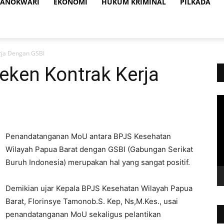
ANOKWARI
EKONOMI
HUKUM KRIMINAL
PILKADA
rja Dengan GSBI
eken Kontrak Kerja
Vi
Pl
Penandatanganan MoU antara BPJS Kesehatan
Wilayah Papua Barat dengan GSBI (Gabungan Serikat
Buruh Indonesia) merupakan hal yang sangat positif.
Demikian ujar Kepala BPJS Kesehatan Wilayah Papua
Barat, Florinsye Tamonob.S. Kep, Ns,M.Kes., usai
penandatanganan MoU sekaligus pelantikan