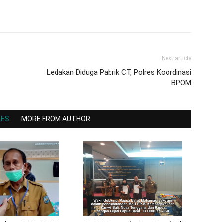
Next article
Ledakan Diduga Pabrik CT, Polres Koordinasi
BPOM
LES
MORE FROM AUTHOR