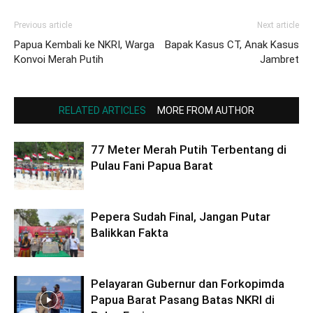
Previous article
Next article
Papua Kembali ke NKRI, Warga
Bapak Kasus CT, Anak Kasus
Konvoi Merah Putih
Jambret
RELATED ARTICLES
MORE FROM AUTHOR
77 Meter Merah Putih Terbentang di
Pulau Fani Papua Barat
Pepera Sudah Final, Jangan Putar
Balikkan Fakta
Pelayaran Gubernur dan Forkopimda
Papua Barat Pasang Batas NKRI di