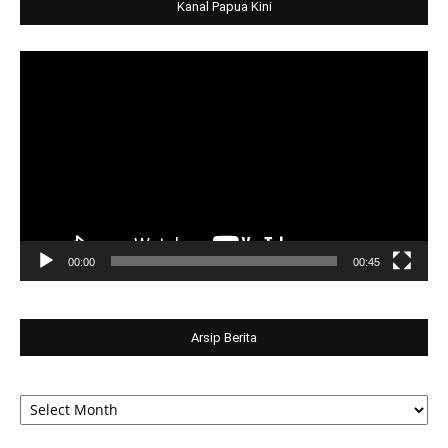
Kanal Papua Kini
Video
Player
00:00
00:45
Arsip Berita
Arsip
Berita