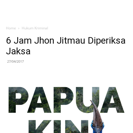
Home
Hukum Kriminal
6 Jam Jhon Jitmau Diperiksa
Jaksa
27/04/2017