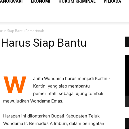
ANOKWARI
EKONOMI
HUKUM KRIMINAL
PILKADA
rus Siap Bantu Pemerintah
Harus Siap Bantu
Vi
Pl
W
anita Wondama harus menjadi Kartini-
Kartini yang siap membantu
pemerintah, sebagai ujung tombak
mewujudkan Wondama Emas.
Harapan ini dilontarkan Bupati Kabupaten Teluk
Wondama Ir. Bernadus A Imburi, dalam peringatan