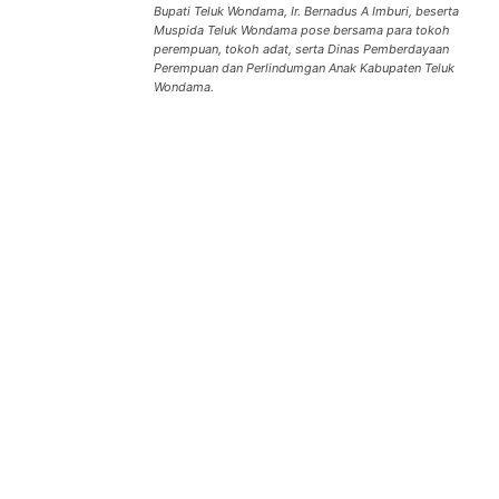
Bupati Teluk Wondama, Ir. Bernadus A Imburi, beserta
Muspida Teluk Wondama pose bersama para tokoh
perempuan, tokoh adat, serta Dinas Pemberdayaan
Perempuan dan Perlindumgan Anak Kabupaten Teluk
Wondama.