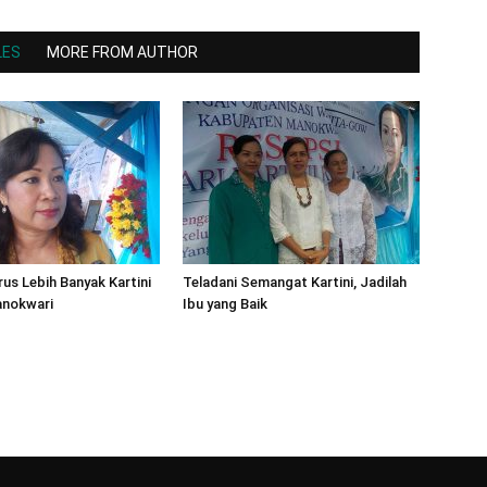
LES
MORE FROM AUTHOR
rus Lebih Banyak Kartini
Teladani Semangat Kartini, Jadilah
anokwari
Ibu yang Baik