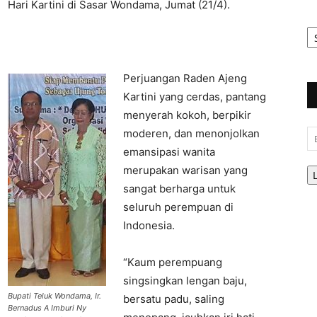
Hari Kartini di Sasar Wondama, Jumat (21/4).
Ar
Be
Perjuangan Raden Ajeng
Kartini yang cerdas, pantang
menyerah kokoh, berpikir
moderen, dan menonjolkan
Em
emansipasi wanita
merupakan warisan yang
sangat berharga untuk
seluruh perempuan di
Indonesia.
“Kaum perempuang
singsingkan lengan baju,
Bupati Teluk Wondama, Ir.
bersatu padu, saling
Bernadus A Imburi Ny