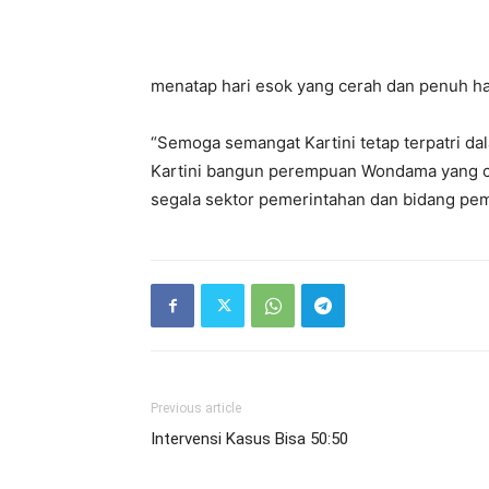
menatap hari esok yang cerah dan penuh ha
“Semoga semangat Kartini tetap terpatri d
Kartini bangun perempuan Wondama yang ce
segala sektor pemerintahan dan bidang pem
Previous article
Intervensi Kasus Bisa 50:50