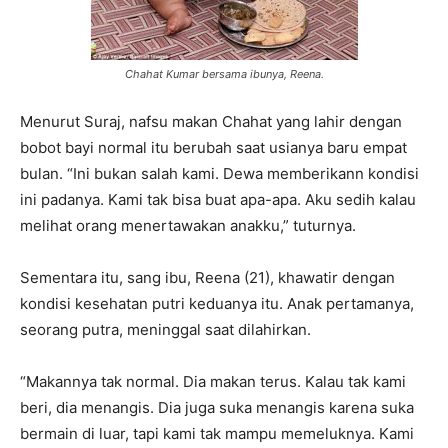
Chahat Kumar bersama ibunya, Reena.
Menurut Suraj, nafsu makan Chahat yang lahir dengan
bobot bayi normal itu berubah saat usianya baru empat
bulan. “Ini bukan salah kami. Dewa memberikann kondisi
ini padanya. Kami tak bisa buat apa-apa. Aku sedih kalau
melihat orang menertawakan anakku,” tuturnya.
Sementara itu, sang ibu, Reena (21), khawatir dengan
kondisi kesehatan putri keduanya itu. Anak pertamanya,
seorang putra, meninggal saat dilahirkan.
“Makannya tak normal. Dia makan terus. Kalau tak kami
beri, dia menangis. Dia juga suka menangis karena suka
bermain di luar, tapi kami tak mampu memeluknya. Kami