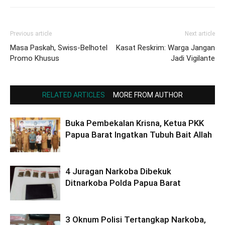
Previous article
Next article
Masa Paskah, Swiss-Belhotel
Kasat Reskrim: Warga Jangan
Promo Khusus
Jadi Vigilante
RELATED ARTICLES
MORE FROM AUTHOR
Buka Pembekalan Krisna, Ketua PKK
Papua Barat Ingatkan Tubuh Bait Allah
4 Juragan Narkoba Dibekuk
Ditnarkoba Polda Papua Barat
3 Oknum Polisi Tertangkap Narkoba,