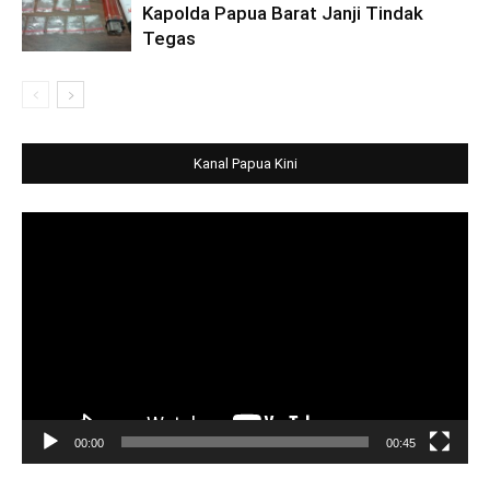
Kapolda Papua Barat Janji Tindak
Tegas
Kanal Papua Kini
Video
Player
00:00
00:45