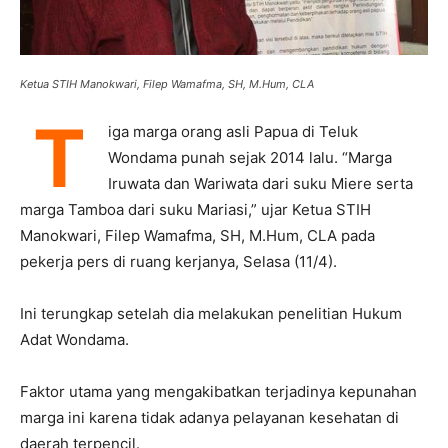
Ketua STIH Manokwari, Filep Wamafma, SH, M.Hum, CLA
T
iga marga orang asli Papua di Teluk
Wondama punah sejak 2014 lalu. “Marga
Iruwata dan Wariwata dari suku Miere serta
marga Tamboa dari suku Mariasi,” ujar Ketua STIH
Manokwari, Filep Wamafma, SH, M.Hum, CLA pada
pekerja pers di ruang kerjanya, Selasa (11/4).
Ini terungkap setelah dia melakukan penelitian Hukum
Adat Wondama.
Faktor utama yang mengakibatkan terjadinya kepunahan
marga ini karena tidak adanya pelayanan kesehatan di
daerah terpencil.