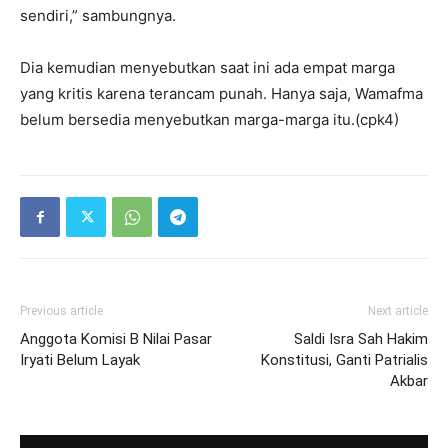
sendiri,” sambungnya.
Dia kemudian menyebutkan saat ini ada empat marga
yang kritis karena terancam punah. Hanya saja, Wamafma
belum bersedia menyebutkan marga-marga itu.(cpk4)
Previous article
Next article
Anggota Komisi B Nilai Pasar
Saldi Isra Sah Hakim
Iryati Belum Layak
Konstitusi, Ganti Patrialis
Akbar