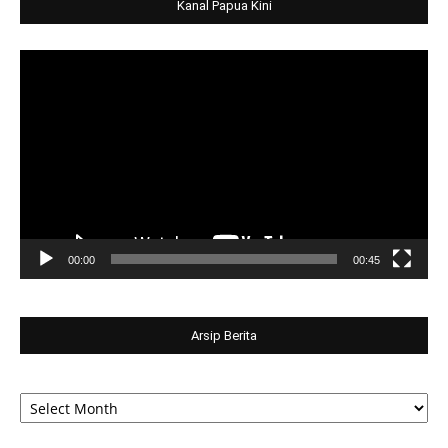
Kanal Papua Kini
Video
Player
00:00
00:45
Arsip Berita
Arsip
Berita