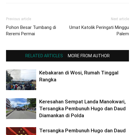
Previous article
Next article
Pohon Besar Tumbang di
Umat Katolik Peringati Minggu
Reremi Permai
Palem
RELATED ARTICLES
MORE FROM AUTHOR
Kebakaran di Wosi, Rumah Tinggal
Rangka
Keresahan Sempat Landa Manokwari,
Tersangka Pembunuh Hugo dan Daud
Diamankan di Polda
Tersangka Pembunuh Hugo dan Daud