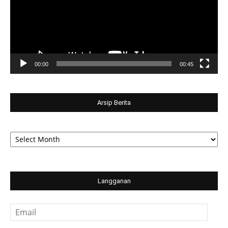
00:00
00:45
Arsip Berita
Arsip
Berita
Langganan
Email