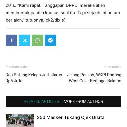
2016. “Kami rapat. Tanggapan DPRD, mereka akan
membentuk panitia khusus soal itu. Tapi sejauh ini belum
berjalan,” tutupnya.(pk2/dixie)
Previous article
Next article
Dari Batang Kelapa Jadi Ukiran
Jelang Paskah, WKRI Ranting
Rp5 Juta
Wosi Gelar Berbagai Baksos
RELATED ARTICLES
MORE FROM AUTHOR
250 Masker Tukang Ojek Disita