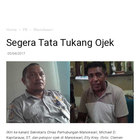
Home
PB
Manokwari
Segera Tata Tukang Ojek
05/04/2017
(Kiri ke kanan) Sekretaris Dinas Perhubungan Manokwari, Michael D.
Kapitarauw, ST, dan pelopor ojek di Manokwari, Elly Krey. (foto: Clemen