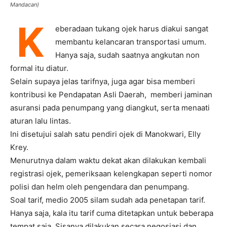
Mandacan)
K
eberadaan tukang ojek harus diakui sangat
membantu kelancaran transportasi umum.
Hanya saja, sudah saatnya angkutan non
formal itu diatur.
Selain supaya jelas tarifnya, juga agar bisa memberi
kontribusi ke Pendapatan Asli Daerah, memberi jaminan
asuransi pada penumpang yang diangkut, serta menaati
aturan lalu lintas.
Ini disetujui salah satu pendiri ojek di Manokwari, Elly
Krey.
Menurutnya dalam waktu dekat akan dilakukan kembali
registrasi ojek, pemeriksaan kelengkapan seperti nomor
polisi dan helm oleh pengendara dan penumpang.
Soal tarif, medio 2005 silam sudah ada penetapan tarif.
Hanya saja, kala itu tarif cuma ditetapkan untuk beberapa
tempat saja. Sisanya dilakukan secara negosiasi dan