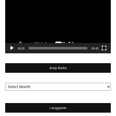
Player
00:00
00:45
Arsip Berita
Arsip
Berita
Langganan