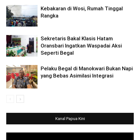
Kebakaran di Wosi, Rumah Tinggal
Rangka
Sekretaris Bakal Klasis Hatam
Oransbari Ingatkan Waspadai Aksi
Seperti Begal
Pelaku Begal di Manokwari Bukan Napi
yang Bebas Asimilasi Integrasi
Kanal Papua Kini
Video