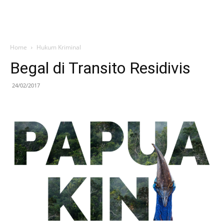
Home
Hukum Kriminal
Begal di Transito Residivis
24/02/2017