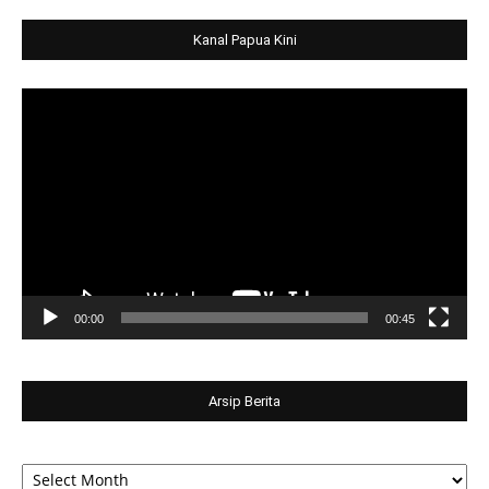
Kanal Papua Kini
Video
Player
00:00
00:45
Arsip Berita
Arsip
Berita