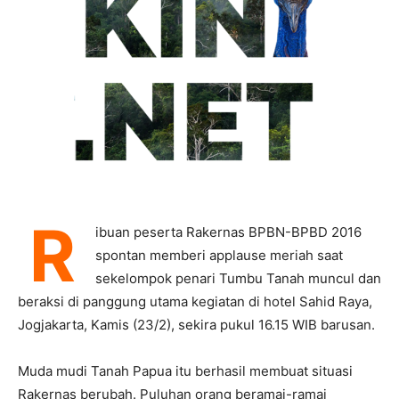
R
ibuan peserta Rakernas BPBN-BPBD 2016
spontan memberi applause meriah saat
sekelompok penari Tumbu Tanah muncul dan
beraksi di panggung utama kegiatan di hotel Sahid Raya,
Jogjakarta, Kamis (23/2), sekira pukul 16.15 WIB barusan.
Muda mudi Tanah Papua itu berhasil membuat situasi
Rakernas berubah. Puluhan orang beramai-ramai