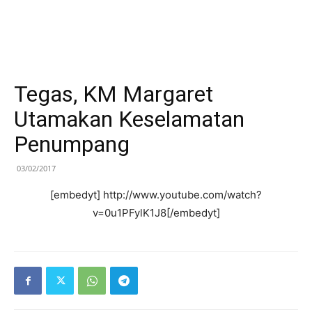
Tegas, KM Margaret
Utamakan Keselamatan
Penumpang
03/02/2017
[embedyt] http://www.youtube.com/watch?
v=0u1PFylK1J8[/embedyt]