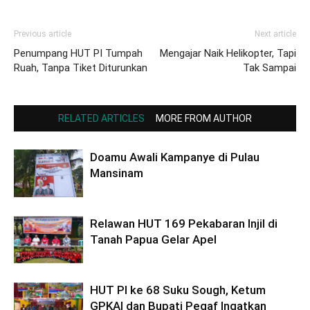
Previous article
Next article
Penumpang HUT PI Tumpah
Mengajar Naik Helikopter, Tapi
Ruah, Tanpa Tiket Diturunkan
Tak Sampai
RELATED ARTICLES
MORE FROM AUTHOR
Doamu Awali Kampanye di Pulau
Mansinam
Relawan HUT 169 Pekabaran Injil di
Tanah Papua Gelar Apel
HUT PI ke 68 Suku Sough, Ketum
GPKAI dan Bupati Pegaf Ingatkan