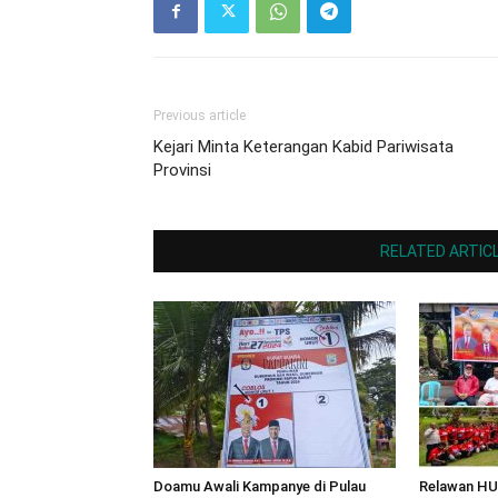
Previous article
Kejari Minta Keterangan Kabid Pariwisata
Provinsi
RELATED ARTIC
Doamu Awali Kampanye di Pulau
Relawan HUT