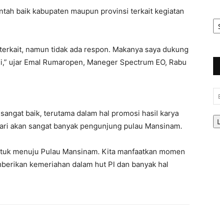
intah baik kabupaten maupun provinsi terkait kegiatan
Ar
Be
 terkait, namun tidak ada respon. Makanya saya dukung
i,” ujar Emal Rumaropen, Maneger Spectrum EO, Rabu
Em
sangat baik, terutama dalam hal promosi hasil karya
ruari akan sangat banyak pengunjung pulau Mansinam.
 untuk menuju Pulau Mansinam. Kita manfaatkan momen
berikan kemeriahan dalam hut PI dan banyak hal