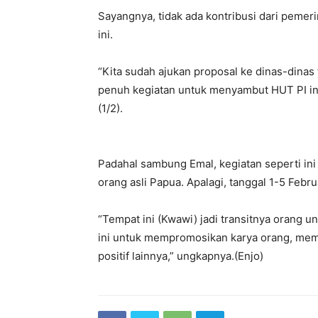
Sayangnya, tidak ada kontribusi dari pemer
ini.
“Kita sudah ajukan proposal ke dinas-dinas
penuh kegiatan untuk menyambut HUT PI in
(1/2).
Padahal sambung Emal, kegiatan seperti ini 
orang asli Papua. Apalagi, tanggal 1-5 Feb
“Tempat ini (Kwawi) jadi transitnya orang
ini untuk mempromosikan karya orang, mem
positif lainnya,” ungkapnya.(Enjo)