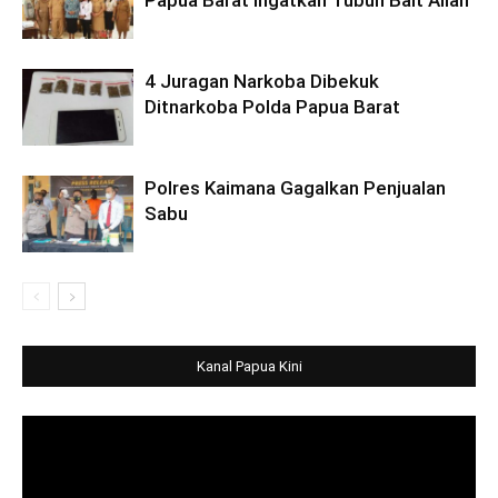
Papua Barat Ingatkan Tubuh Bait Allah
4 Juragan Narkoba Dibekuk
Ditnarkoba Polda Papua Barat
Polres Kaimana Gagalkan Penjualan
Sabu
Kanal Papua Kini
Video
Player