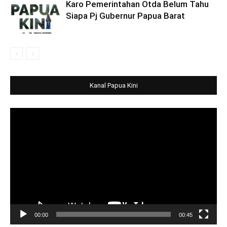
Karo Pemerintahan Otda Belum Tahu
Siapa Pj Gubernur Papua Barat
Kanal Papua Kini
Video
Player
00:00
00:45