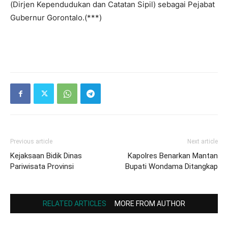
(Dirjen Kependudukan dan Catatan Sipil) sebagai Pejabat
Gubernur Gorontalo.(***)
Previous article
Next article
Kejaksaan Bidik Dinas
Kapolres Benarkan Mantan
Pariwisata Provinsi
Bupati Wondama Ditangkap
RELATED ARTICLES
MORE FROM AUTHOR