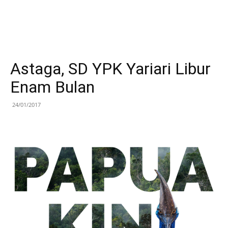
Astaga, SD YPK Yariari Libur
Enam Bulan
24/01/2017