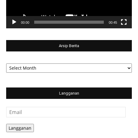
00:00
00:45
Arsip Berita
Arsip
Berita
Langganan
Email
Langganan