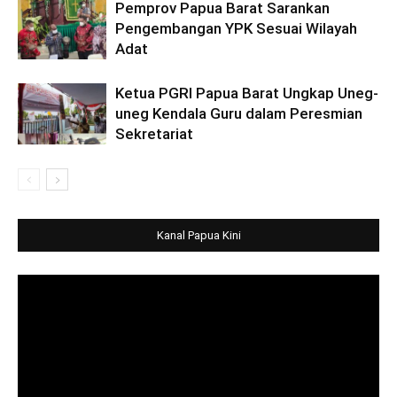
Pemprov Papua Barat Sarankan
Pengembangan YPK Sesuai Wilayah
Adat
Ketua PGRI Papua Barat Ungkap Uneg-
uneg Kendala Guru dalam Peresmian
Sekretariat
Kanal Papua Kini
Video
Player