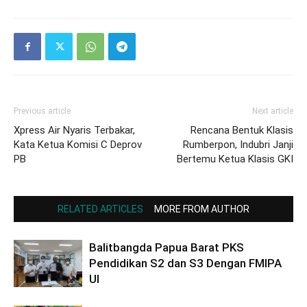
Previous article
Next article
Xpress Air Nyaris Terbakar,
Rencana Bentuk Klasis
Kata Ketua Komisi C Deprov
Rumberpon, Indubri Janji
PB
Bertemu Ketua Klasis GKI
RELATED ARTICLES
MORE FROM AUTHOR
Balitbangda Papua Barat PKS
Pendidikan S2 dan S3 Dengan FMIPA
UI