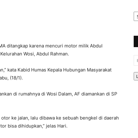
Ar
Be
 ditangkap karena mencuri motor milik Abdul
 Kelurahan Wosi, Abdul Rahman.
Em
nkan,” kata Kabid Humas Kepala Hubungan Masyarakat
bu, (18/1).
mankan di rumahnya di Wosi Dalam, AF diamankan di SP
or ke jalan, lalu dibawa ke sebuah bengkel di daerah
or bisa dihidupkan,” jelas Hari.