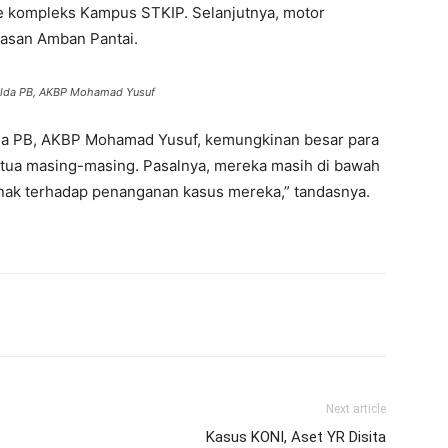
e kompleks Kampus STKIP. Selanjutnya, motor
wasan Amban Pantai.
Polda PB, AKBP Mohamad Yusuf
da PB, AKBP Mohamad Yusuf, kemungkinan besar para
 tua masing-masing. Pasalnya, mereka masih di bawah
Anak terhadap penanganan kasus mereka,” tandasnya.
Next article
Kasus KONI, Aset YR Disita