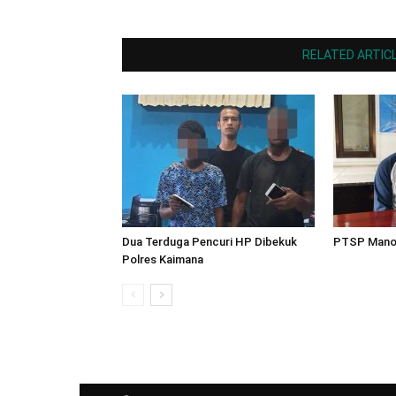
RELATED ARTIC
Dua Terduga Pencuri HP Dibekuk
PTSP Manok
Polres Kaimana