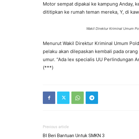
Motor sempat dipakai ke kampung Anday, k
dititipkan ke rumah teman mereka, Y, di ka
Wakil Direktur Kriminal Umum 
Menurut Wakil Direktur Kriminal Umum Pol
pelaku akan dilepaskan kembali pada orang
umur. “Ada lex specialis UU Perlindungan 
(***)
Previous article
BI Beri Bantuan Untuk SMKN 3