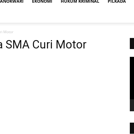
ANOKWARI
EKONOMI
HUKUM KRIMINAL
PILKADA
ri Motor
 SMA Curi Motor
Vi
Pl