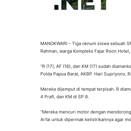
MANOKWARI – Tiga oknum siswa sebuah SMA
Rahman, warga Kompleks Fajar Roon Hotel,
“R (17), AF (16), dan KM (17) sudah diama
Polda Papua Barat, AKBP. Hari Supriyono, Ra
Mereka dijemput di tempat terpisah. R dia
4 Prafi, dan KM di SP 8.
“Mereka mencuri motor dengan mendorong ot
Arfai untuk dipermak kelistrikannya agar mot