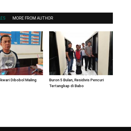
LES
MORE FROM AUTHOR
wari Dibobol Maling
Buron 5 Bulan, Residivis Pencuri
Tertangkap di Babo