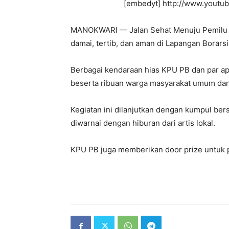
[embedyt] http://www.youtu
MANOKWARI — Jalan Sehat Menuju Pemilu S
damai, tertib, dan aman di Lapangan Borarsi
Berbagai kendaraan hias KPU PB dan par ap
beserta ribuan warga masyarakat umum da
Kegiatan ini dilanjutkan dengan kumpul ber
diwarnai dengan hiburan dari artis lokal.
KPU PB juga memberikan door prize untuk p