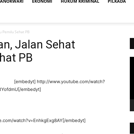
ANOKWARI
EKONOMI
HUKUM KRIMINAL
PILKADA
u Pemilu Sehat PB
an, Jalan Sehat
hat PB
Vi
Pl
[embedyt] http://www.youtube.com/watch?
YofdmU[/embedyt]
be.com/watch?v=EnhkgExg8AY[/embedyt]