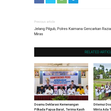
Previous article
Jelang Pilgub, Polres Kaimana Gencarkan Razia
Miras
RELATED ARTIC
Doamu Deklarasi Kemenangan
Ditemui Do
Pilkada Papua Barat, Terima Kasih
Minta Ada T