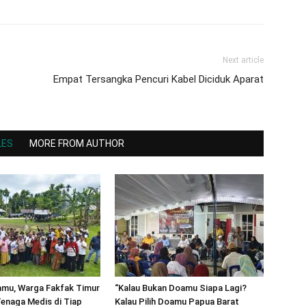
Next article
Empat Tersangka Pencuri Kabel Diciduk Aparat
LES
MORE FROM AUTHOR
amu, Warga Fakfak Timur
“Kalau Bukan Doamu Siapa Lagi?
enaga Medis di Tiap
Kalau Pilih Doamu Papua Barat