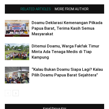
RELATED ARTICLES
MORE FROM AUTHOR
Doamu Deklarasi Kemenangan Pilkada
Papua Barat, Terima Kasih Semua
Masyarakat
Ditemui Doamu, Warga Fakfak Timur
Minta Ada Tenaga Medis di Tiap
Kampung
“Kalau Bukan Doamu Siapa Lagi? Kalau
Pilih Doamu Papua Barat Sejahtera”
Kanal Papua Kini