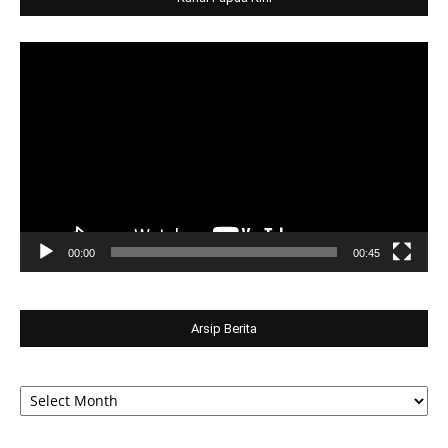
Video
Player
00:00
00:45
Arsip Berita
Arsip
Berita