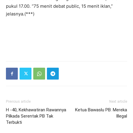
pukul 17.00. “75 menit debat public, 15 menit iklan,”
jelasnya.(***)
Previous article
Next article
H -40, Kekhawatiran Rawannya
Ketua Bawaslu PB: Mereka
Pilkada Serentak PB Tak
Illegal
Terbukti