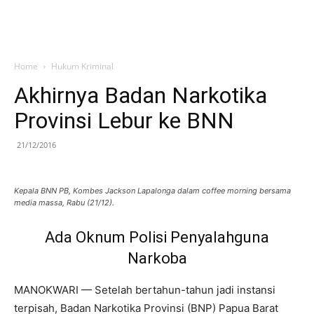
Home
Hukum Kriminal
Akhirnya Badan Narkotika
Provinsi Lebur ke BNN
21/12/2016
Kepala BNN PB, Kombes Jackson Lapalonga dalam coffee morning bersama
media massa, Rabu (21/12).
Ada Oknum Polisi Penyalahguna
Narkoba
MANOKWARI — Setelah bertahun-tahun jadi instansi
terpisah, Badan Narkotika Provinsi (BNP) Papua Barat